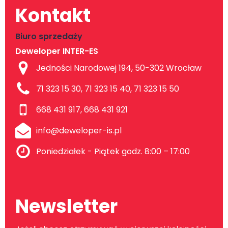
Kontakt
Biuro sprzedaży
Deweloper INTER-ES
Jedności Narodowej 194, 50-302 Wrocław
71 323 15 30, 71 323 15 40, 71 323 15 50
668 431 917, 668 431 921
info@deweloper-is.pl
Poniedziałek - Piątek godz. 8:00 – 17:00
Newsletter