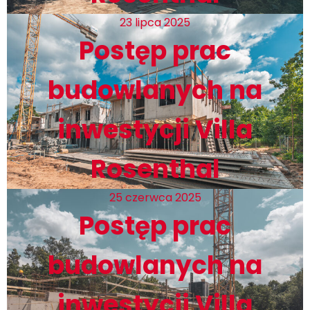
23 lipca 2025
Postęp prac
budowlanych na
inwestycji Villa
Rosenthal
25 czerwca 2025
Postęp prac
budowlanych na
inwestycji Villa