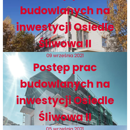
budowlanych na
inwestycji Osiedle
Śliwowa II
09 września 2021
Postęp prac
budowlanych na
inwestycji Osiedle
Śliwowa II
05 września 2021