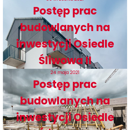
Postęp prac
budowlanych na
inwestycji Osiedle
Śliwowa II
24 maja 2021
Postęp prac
budowlanych na
inwestycji Osiedle