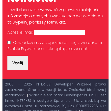
Jeżeli chcesz otrzymywać w pierwszej kolejności
informację o nowych inwestycjach we Wrocławiu
to wypełnij poniższy formularz.
Adres e-mail:
Oświadczam, że zapoznałem się z warunkami
Polityki Prywatności i akceptuję jej warunki.
2000 – 2025 INTER-ES Deweloper Wszelkie prawa
zastrzeżone. Strona w wersji beta. Znalazłeś błąd, wyślij
wiadomość.
|
Właścicielem marki Deweloper INTER-ES jest
firma INTER-ES Inwestycje Sp. z o.o. S.k. z siedzibą we
Wrocławiu przy ul. Zakrzowskiej 19, KRS: 0000572296, NIP: