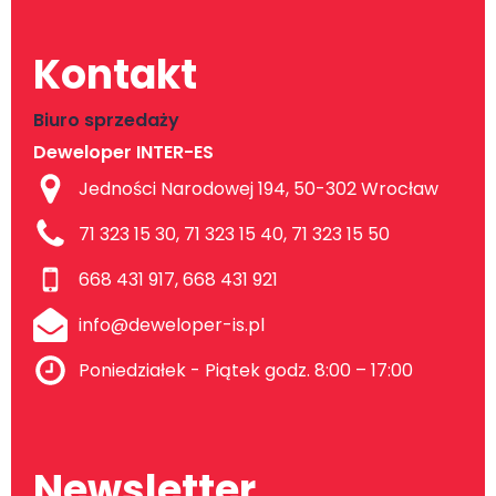
Kontakt
Biuro sprzedaży
Deweloper INTER-ES
Jedności Narodowej 194, 50-302 Wrocław
71 323 15 30, 71 323 15 40, 71 323 15 50
668 431 917, 668 431 921
info@deweloper-is.pl
Poniedziałek - Piątek godz. 8:00 – 17:00
Newsletter