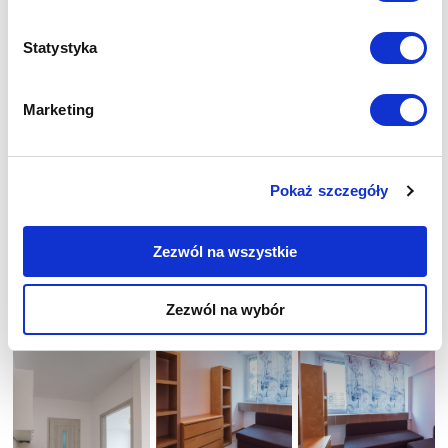
Statystyka
Marketing
Pokaż szczegóły
Zezwól na wszystkie
Zezwól na wybór