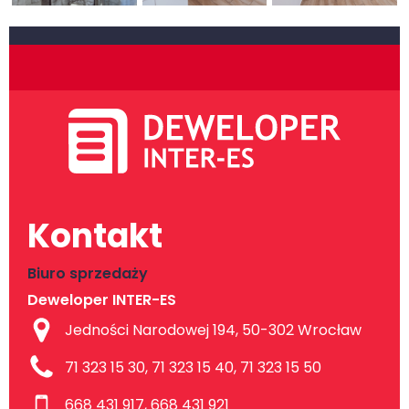
Kontakt
Biuro sprzedaży
Deweloper INTER-ES
Jedności Narodowej 194, 50-302 Wrocław
71 323 15 30, 71 323 15 40, 71 323 15 50
668 431 917, 668 431 921