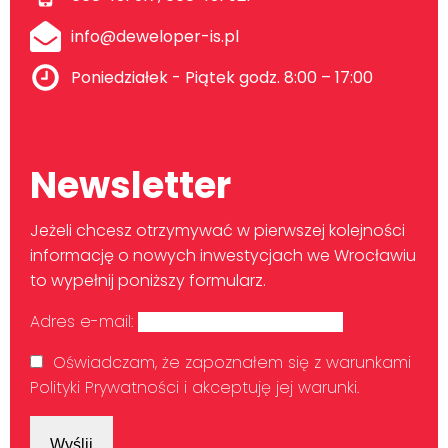
info@deweloper-is.pl
Poniedziałek - Piątek godz. 8:00 – 17:00
Newsletter
Jeżeli chcesz otrzymywać w pierwszej kolejności
informację o nowych inwestycjach we Wrocławiu
to wypełnij poniższy formularz.
Adres e-mail:
Oświadczam, że zapoznałem się z warunkami
Polityki Prywatności i akceptuję jej warunki.