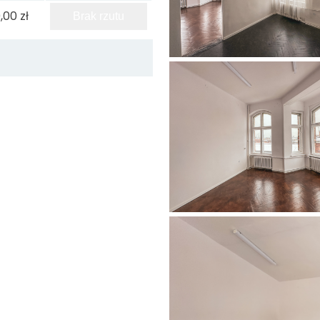
,00 zł
Brak rzutu