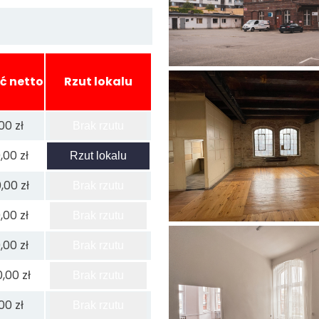
ć netto
Rzut lokalu
00 zł
Brak rzutu
,00 zł
Rzut lokalu
,00 zł
Brak rzutu
,00 zł
Brak rzutu
,00 zł
Brak rzutu
,00 zł
Brak rzutu
00 zł
Brak rzutu