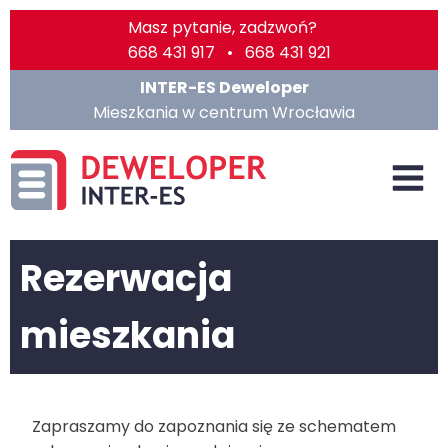
Masz pytanie, zadzwoń?
668 431 917 • 668 431 921
INTER-ES Deweloper
Mieszkania w centrum Wrocławia
Rezerwacja
mieszkania
Zapraszamy do zapoznania się ze schematem