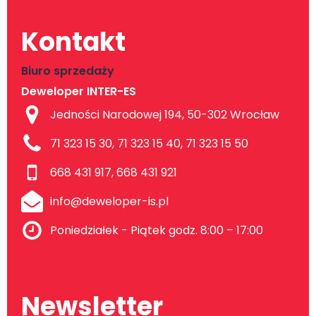
Kontakt
Biuro sprzedaży
Deweloper INTER-ES
Jedności Narodowej 194, 50-302 Wrocław
71 323 15 30, 71 323 15 40, 71 323 15 50
668 431 917, 668 431 921
info@deweloper-is.pl
Poniedziałek - Piątek godz. 8:00 – 17:00
Newsletter