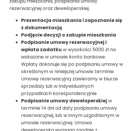
zakupu mieszkania, podpisania umowy
rezerwacyjnej oraz deweloperskiej.
Prezentacja mieszkania i zapoznanie się
z dokumentacją
Podjęcie decyzji o zakupie mieszkania
Podpisanie umowy rezerwacyjnej i
wpłata zadatku
w wysokości 5000 zł na
wskazane w umowie konto bankowe.
Wpłaty dokonuje się po podpisaniu umowy w
określonym w niniejszej umowie terminie.
Umowę rezerwacyjną zawieramy w biurze
sprzedaży lub w indywidualnych
przypadkach korespondencyjnie
Podpisanie umowy deweloperskiej
w
terminie 14 dni od daty podpisania umowy
rezerwacyjnej, lub w innym uzgodnionym w
umowie rezerwacyjnej. Umowa
deweloperska wymaga zgodnie z