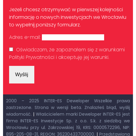
Jeżeli chcesz otrzymywać w pierwszej kolejności
informację o nowych inwestycjach we Wrocławiu
to wypełnij poniższy formularz.
Adres e-mail:
Oświadczam, że zapoznałem się z warunkami
Polityki Prywatności i akceptuję jej warunki.
2000 – 2025 INTER-ES Deweloper Wszelkie prawa
zastrzeżone. Strona w wersji beta. Znalazłeś błąd, wyślij
wiadomość.
|
Właścicielem marki Deweloper INTER-ES jest
firma INTER-ES Inwestycje Sp. z o.o. S.k. z siedzibą we
Wrocławiu przy ul. Zakrzowskiej 19, KRS: 0000572296, NIP:
895-205-08-31, REGON: 36230433700000.
|
Przedstawiona