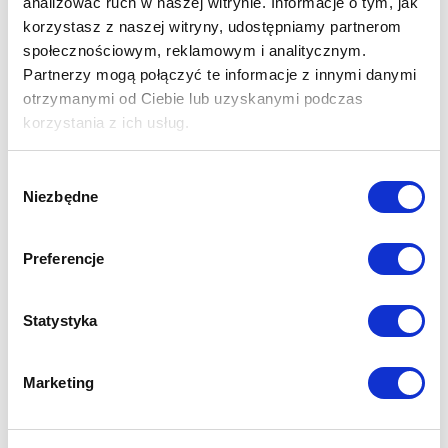
analizować ruch w naszej witrynie. Informacje o tym, jak
korzystasz z naszej witryny, udostępniamy partnerom
społecznościowym, reklamowym i analitycznym.
Partnerzy mogą połączyć te informacje z innymi danymi
otrzymanymi od Ciebie lub uzyskanymi podczas
korzystania z ich usług.
Wybór
Niezbędne
zgody
Preferencje
Statystyka
Marketing