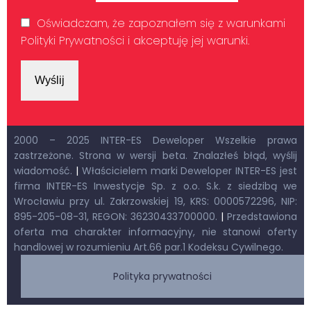
Oświadczam, że zapoznałem się z warunkami
Polityki Prywatności i akceptuję jej warunki.
2000 – 2025 INTER-ES Deweloper Wszelkie prawa
zastrzeżone. Strona w wersji beta. Znalazłeś błąd, wyślij
wiadomość.
|
Właścicielem marki Deweloper INTER-ES jest
firma INTER-ES Inwestycje Sp. z o.o. S.k. z siedzibą we
Wrocławiu przy ul. Zakrzowskiej 19, KRS: 0000572296, NIP:
895-205-08-31, REGON: 36230433700000.
|
Przedstawiona
oferta ma charakter informacyjny, nie stanowi oferty
handlowej w rozumieniu Art.66 par.1 Kodeksu Cywilnego.
Polityka prywatności