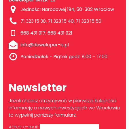
Jedności Narodowej 194, 50-302 Wrocław
71 323 15 30, 71 323 15 40, 71 323 15 50
668 431 917, 668 431 921
info@deweloper-is.pl
Poniedziałek - Piątek godz. 8:00 – 17:00
Newsletter
Jeżeli chcesz otrzymywać w pierwszej kolejności
informację o nowych inwestycjach we Wrocławiu
to wypełnij poniższy formularz.
Adres e-mail: