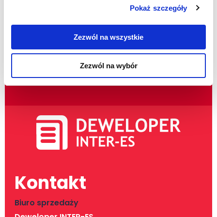
Pokaż szczegóły
Zezwól na wszystkie
Zezwól na wybór
Kontakt
Biuro sprzedaży
Deweloper INTER-ES